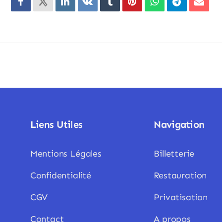
Liens Utiles
Navigation
Mentions Légales
Billetterie
Confidentialité
Restauration
CGV
Privatisation
Contact
A propos