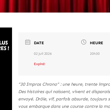
DATE
HEURE
02 Juil 2026
20h30
Expiré!
“30 Impros Chrono” : une heure, trente impro
Des histoires qui naissent, vivent et disparai
envoyé. Drôle, vif, parfois absurde, toujours 
vous embarque dans une course contre la mo