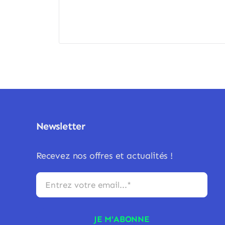
Newsletter
Recevez nos offres et actualités !
JE M'ABONNE