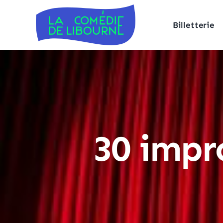
Billetterie
30 impr