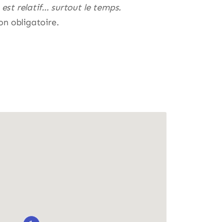
 est relatif… surtout le temps.
n obligatoire.