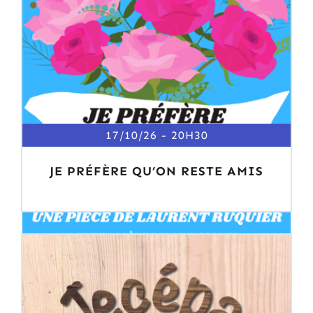
17/10/26
20H30
JE PRÉFÈRE QU’ON RESTE AMIS