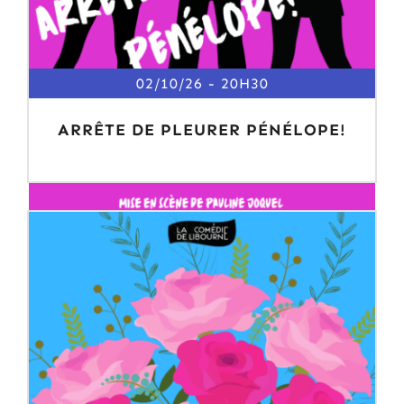
02/10/26
20H30
ARRÊTE DE PLEURER PÉNÉLOPE!