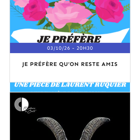
03/10/26
20H30
JE PRÉFÈRE QU’ON RESTE AMIS