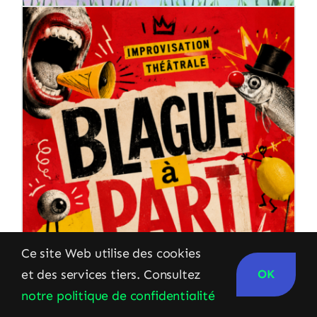
Ce site Web utilise des cookies
22/10/26
20H30
et des services tiers. Consultez
OK
notre politique de confidentialité
BLAGUE À PART