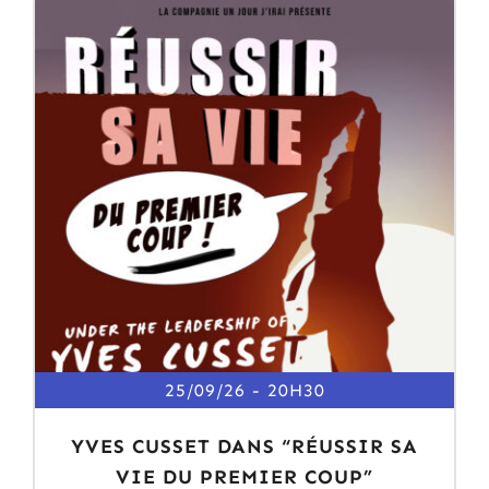
25/09/26
20H30
YVES CUSSET DANS “RÉUSSIR SA
VIE DU PREMIER COUP”