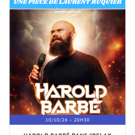
10/10/26
20H30