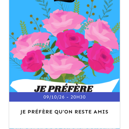
09/10/26
20H30
JE PRÉFÈRE QU’ON RESTE AMIS