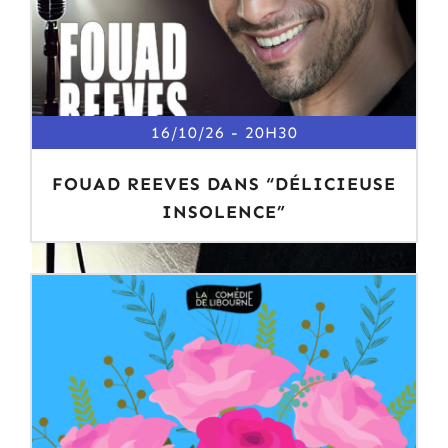
16/10/26
20H30
FOUAD REEVES DANS “DÉLICIEUSE
INSOLENCE”