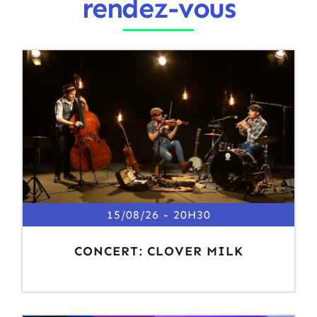
rendez-vous
15/08/26
20H30
CONCERT: CLOVER MILK