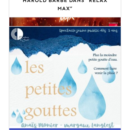
HAROLD BARBÉ DANS “RELAX
MAX”