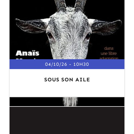
04/10/26
10H30
SOUS SON AILE