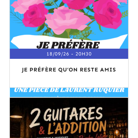
18/09/26
20H30
JE PRÉFÈRE QU’ON RESTE AMIS