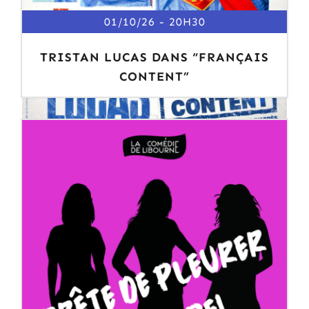
01/10/26
20H30
TRISTAN LUCAS DANS “FRANÇAIS
CONTENT”