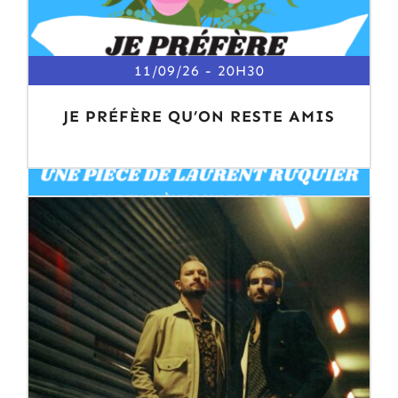
11/09/26
20H30
JE PRÉFÈRE QU’ON RESTE AMIS