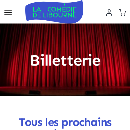
Passer
au
contenu
Billetterie
Tous les prochains