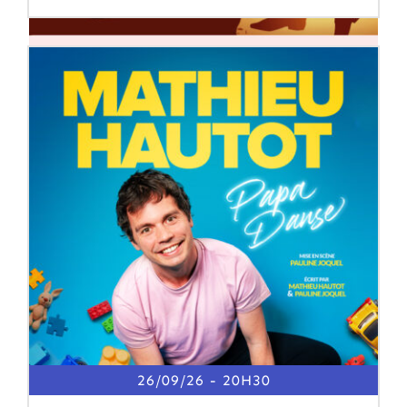
26/09/26
20H30