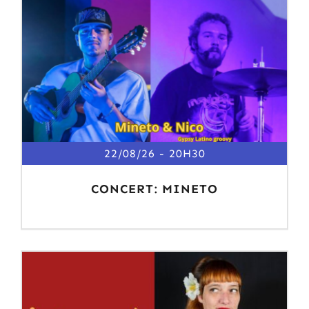
22/08/26
20H30
CONCERT: MINETO