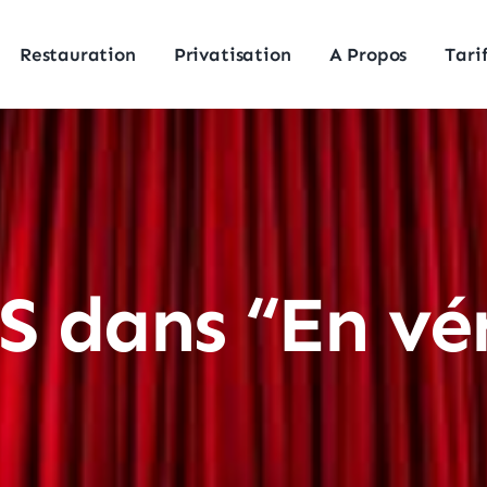
Restauration
Privatisation
A Propos
Tari
S dans “En vé