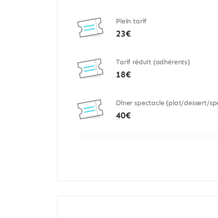
Plein tarif
23€
Tarif réduit (adhérents)
18€
Dîner spectacle (plat/dessert/sp
40€