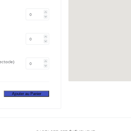
ectacle)
Ajouter au Panier