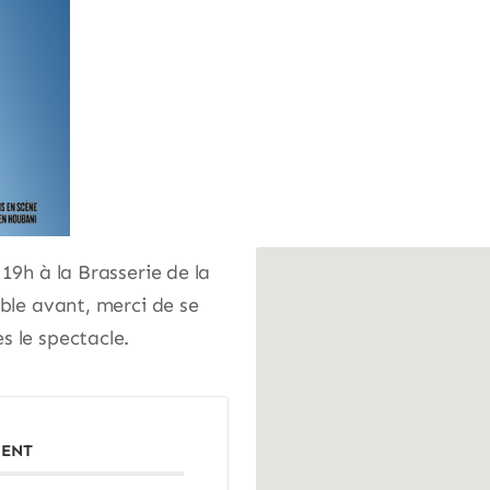
19h à la Brasserie de la
ible avant, merci de se
s le spectacle.
MENT