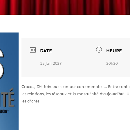
DATE
HEURE
15 Jan 2027
20h30
Crocos, DM foireux et amour consommable… Entre confiden
les relations, les réseaux et la masculinité d’aujourd’hui. 
les clichés.