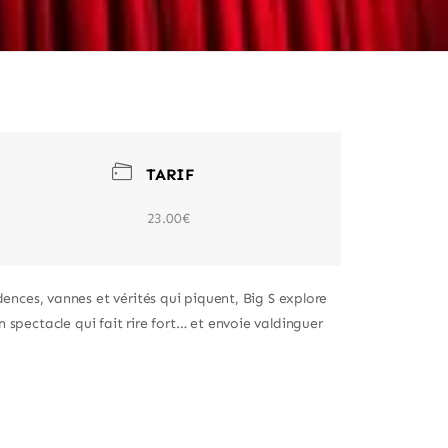
TARIF
23.00€
ces, vannes et vérités qui piquent, Big S explore
Un spectacle qui fait rire fort… et envoie valdinguer