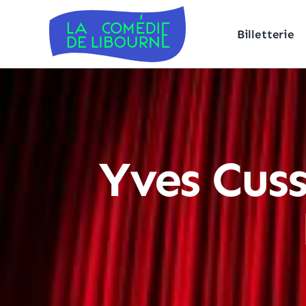
Billetterie
Yves Cus