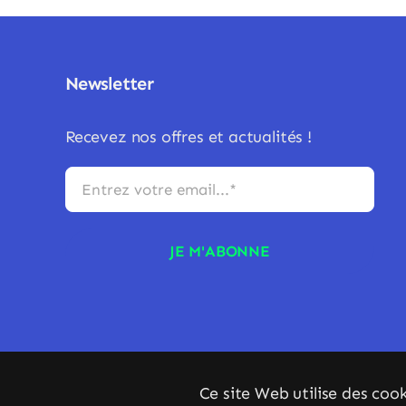
Newsletter
Recevez nos offres et actualités !
JE M'ABONNE
Ce site Web utilise des cook
© Copyright 2023 - 2026 • La