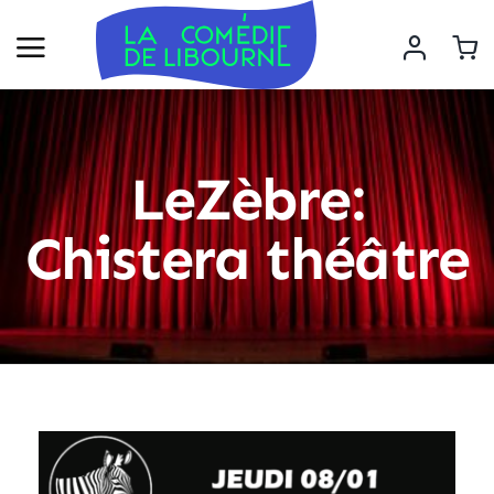
LeZèbre:
Chistera théâtre