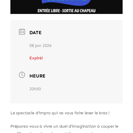
DATE
08 Jan 2026
Expiré!
HEURE
20h30
Le spectacle d’impro qui va vous faire lever le bras !
Préparez-vous à vivre un duel d’imagination à couper le