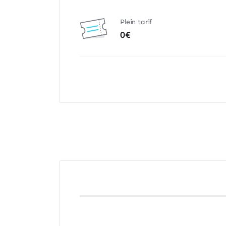
Plein tarif
0€