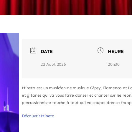
DATE
HEURE
22 Août 2026
20h30
Mineto est un musicien de musique Gipsy, Flamenco et La
et gitanes qui va vous faire danser et chanter sur les repr
percussionniste touche à tout qui va saupoudrer sa frapp
Découvrir Mineto