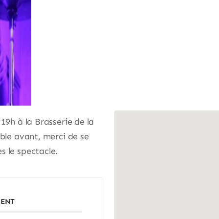
19h à la Brasserie de la
ible avant, merci de se
s le spectacle.
MENT