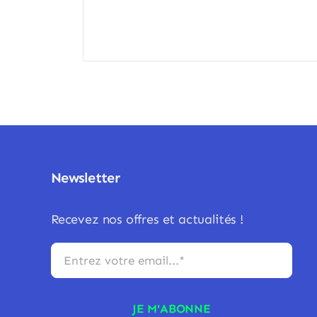
Newsletter
Recevez nos offres et actualités !
JE M'ABONNE