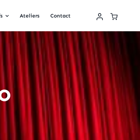
fs
Ateliers
Contact
o