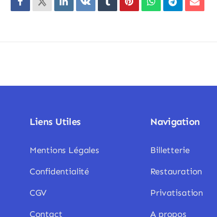
Liens Utiles
Navigation
Mentions Légales
Billetterie
Confidentialité
Restauration
CGV
Privatisation
Contact
A propos