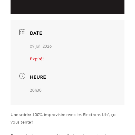
DATE
09 Juil 2026
Expiré!
HEURE
20h30
Une soirée 100% improvisée avec les Electrons Lib’, ça
vous tente?