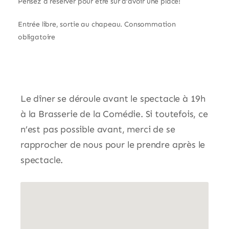
Pensez à réserver pour être sûr d’avoir une place!
Entrée libre, sortie au chapeau. Consommation
obligatoire
Le dîner se déroule avant le spectacle à 19h
à la Brasserie de la Comédie. Si toutefois, ce
n’est pas possible avant, merci de se
rapprocher de nous pour le prendre après le
spectacle.