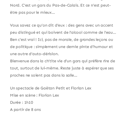
Nord. C’est un gars du Pas-de-Calais. Et ce n’est peut-
être pas pour le mieux…
Vous savez ce qu’on dit d’eux : des gens avec un accent
peu distingué et qui boivent de l’alcool comme de l’eau…
Ben c’est vrai ! Ici, pas de morale, de grandes leçons ou
de politique : simplement une demie pinte d’humour et
une autre d’auto-dérision.
Bienvenue dans la ch’tite vie d’un gars qui préfère rire de
tout, surtout de lui-même. Reste juste à espérer que ses
proches ne soient pas dans la salle…
Un spectacle de Gaëtan Petit et Florian Lex
Mise en scène : Florian Lex
Durée : 1h10
A partir de 8 ans