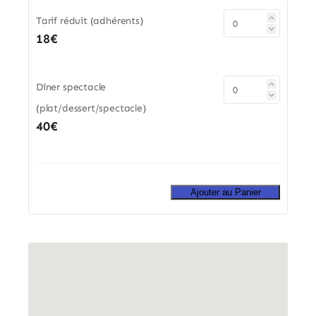
Tarif réduit (adhérents)
18€
Dîner spectacle
(plat/dessert/spectacle)
40€
Ajouter au Panier