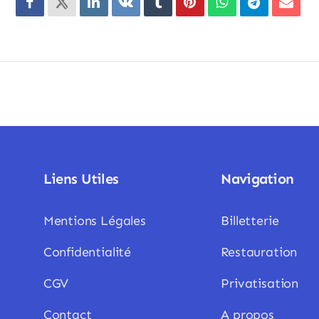
Liens Utiles
Navigation
Mentions Légales
Billetterie
Confidentialité
Restauration
CGV
Privatisation
Contact
A propos