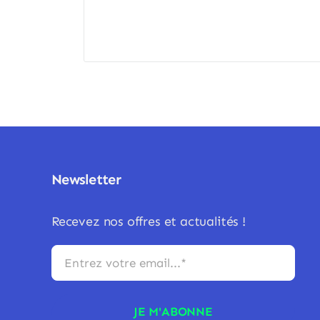
Newsletter
Recevez nos offres et actualités !
JE M'ABONNE