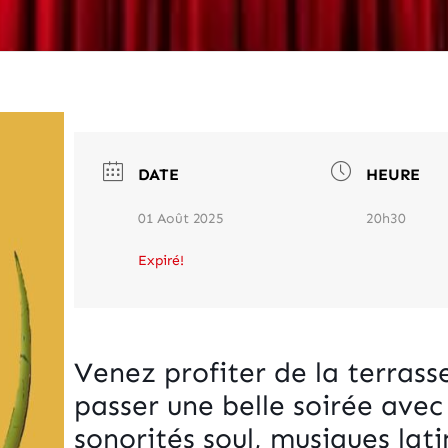
DATE
HEURE
01 Août 2025
20h30
Expiré!
Venez profiter de la terrass
passer une belle soirée avec
sonorités soul, musiques lat