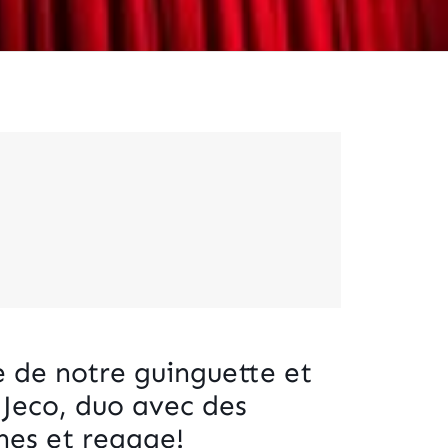
e de notre guinguette et
 Jeco, duo avec des
ines et reggae!