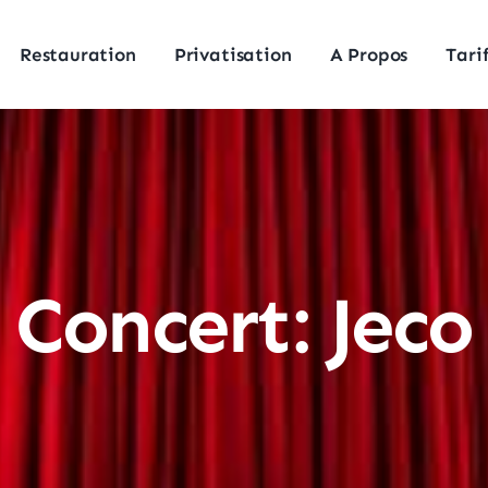
Restauration
Privatisation
A Propos
Tari
Concert: Jeco