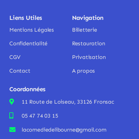
Liens Utiles
Navigation
Mentions Légales
Billetterie
Confidentialité
Restauration
CGV
Privatisation
Contact
A propos
Coordonnées
11 Route de Loiseau, 33126 Fronsac
05 47 74 03 15
lacomediedelibourne@gmail.com