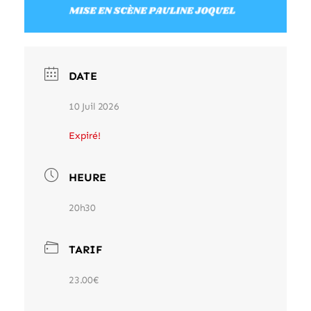
DATE
10 Juil 2026
Expiré!
HEURE
20h30
TARIF
23.00€