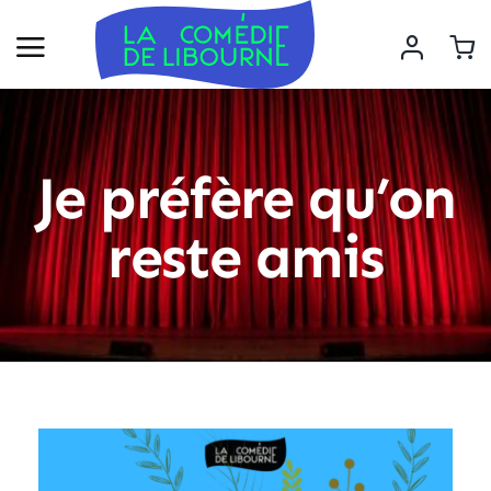
Je préfère qu’on
reste amis