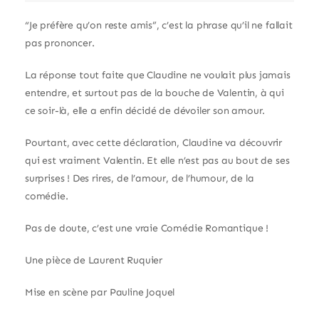
“Je préfère qu’on reste amis”, c’est la phrase qu’il ne fallait
pas prononcer.
La réponse tout faite que Claudine ne voulait plus jamais
entendre, et surtout pas de la bouche de Valentin, à qui
ce soir-là, elle a enfin décidé de dévoiler son amour.
Pourtant, avec cette déclaration, Claudine va découvrir
qui est vraiment Valentin. Et elle n’est pas au bout de ses
surprises ! Des rires, de l’amour, de l’humour, de la
comédie.
Pas de doute, c’est une vraie Comédie Romantique !
Une pièce de Laurent Ruquier
Mise en scène par Pauline Joquel