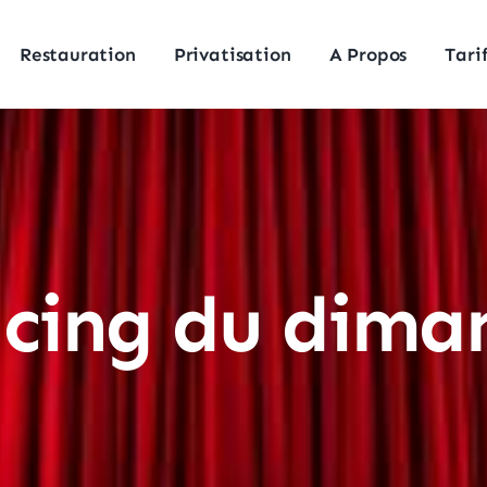
Restauration
Privatisation
A Propos
Tari
cing du dima