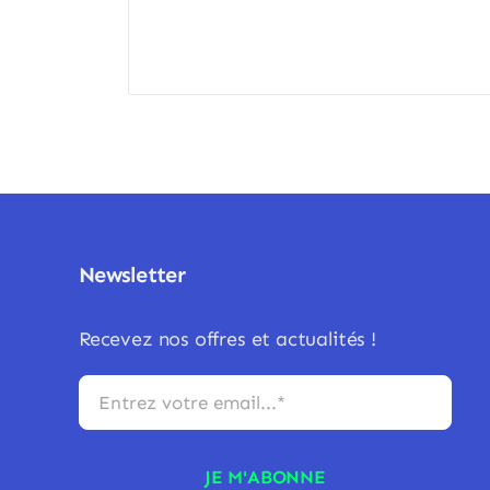
Newsletter
Recevez nos offres et actualités !
JE M'ABONNE