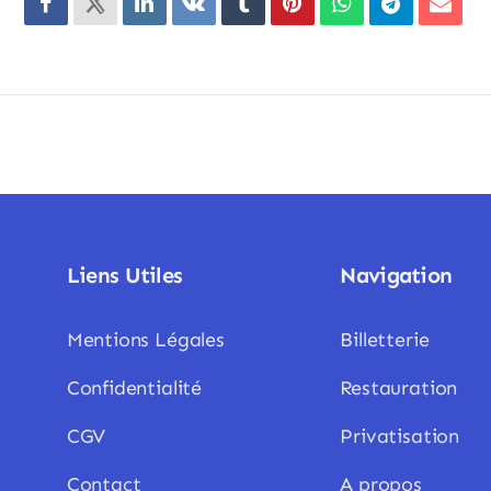
Liens Utiles
Navigation
Mentions Légales
Billetterie
Confidentialité
Restauration
CGV
Privatisation
Contact
A propos