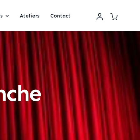
fs
Ateliers
Contact
nche