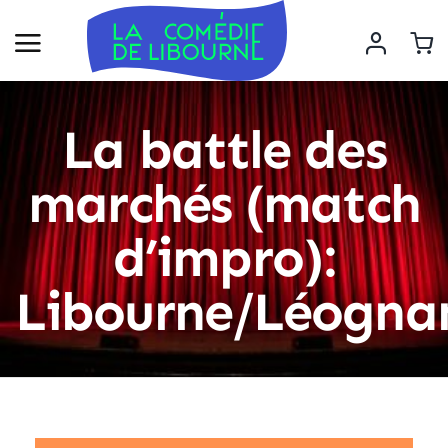
La battle des
marchés (match
d’impro):
Libourne/Léogna