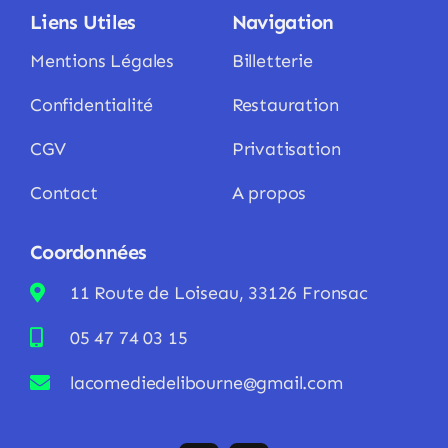
Liens Utiles
Navigation
Mentions Légales
Billetterie
Confidentialité
Restauration
CGV
Privatisation
Contact
A propos
Coordonnées
11 Route de Loiseau, 33126 Fronsac
05 47 74 03 15
lacomediedelibourne@gmail.com