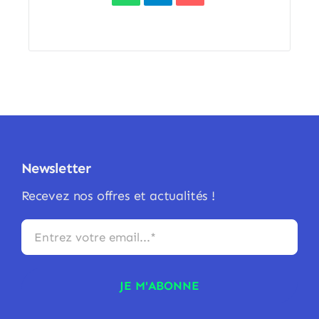
Newsletter
Recevez nos offres et actualités !
JE M'ABONNE