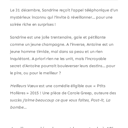
Le 31 décembre, Sandrine reçoit l’appel téléphonique d’un
mystérieux inconnu qui l’invite à réveillonner… pour une
soirée riche en surprises !
Sandrine est une jolie trentenaire, gaie et pétillante
comme un jeune champagne. A l’inverse, Antoine est un
jeune homme timide, mal dans sa peau et un rien
inquiétant. A priori rien ne les unit, mais l’incroyable
secret d’Antoine pourrait bouleverser leurs destins… pour
le pire, ou pour le meilleur ?
Meilleurs Vœux
est une comédie éligible aux « Ptits
Molières » 2015 ! Une pièce de Carole Greep, auteure des
succès
J’aime beaucoup ce que vous faites
,
Post-it
,
La
bombe
…