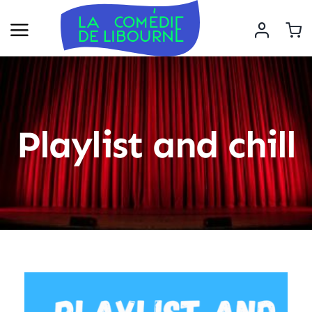
Playlist and chill