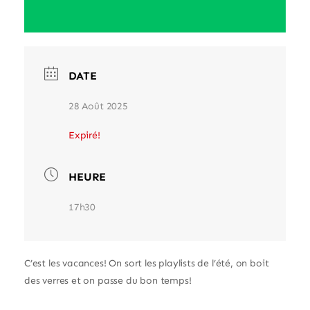
DATE
28 Août 2025
Expiré!
HEURE
17h30
C’est les vacances! On sort les playlists de l’été, on boit
des verres et on passe du bon temps!