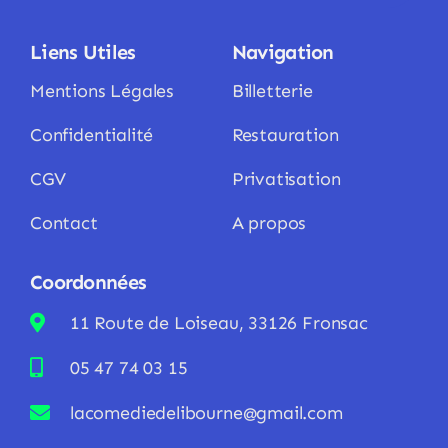
Liens Utiles
Navigation
Mentions Légales
Billetterie
Confidentialité
Restauration
CGV
Privatisation
Contact
A propos
Coordonnées
11 Route de Loiseau, 33126 Fronsac
05 47 74 03 15
lacomediedelibourne@gmail.com