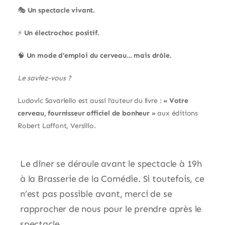
🎭
Un spectacle vivant.
⚡
Un électrochoc positif.
🧠
Un mode d’emploi du cerveau… mais drôle.
Le saviez-vous ?
Ludovic Savariello est aussi l’auteur du livre :
« Votre
cerveau, fournisseur officiel de bonheur »
aux éditions
Robert Laffont, Versilio.
Le dîner se déroule avant le spectacle à 19h
à la Brasserie de la Comédie. Si toutefois, ce
n’est pas possible avant, merci de se
rapprocher de nous pour le prendre après le
spectacle.