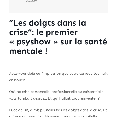
20.00€
“Les doigts dans la
crise”: le premier
« psyshow » sur la santé
mentale !
Avez-vous déjà eu l’impression que votre cerveau tournait
en boucle ?
Qu’une crise personnelle, professionnelle ou existentielle
vous tombait dessus… Et qu’il fallait tout réinventer ?
Ludovic, lui, a mis plusieurs fois les doigts dans la crise. Et
à force de bugs, il a découvert une chose essentielle :