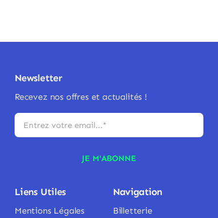
Newsletter
Recevez nos offres et actualités !
JE M'ABONNE
Liens Utiles
Navigation
Mentions Légales
Billetterie