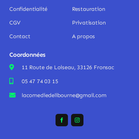
Confidentialité
Restauration
CGV
Privatisation
Contact
A propos
Coordonnées
11 Route de Loiseau, 33126 Fronsac
05 47 74 03 15
lacomediedelibourne@gmail.com