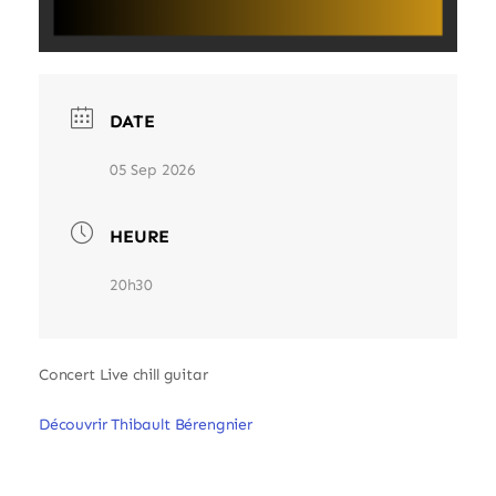
DATE
05 Sep 2026
HEURE
20h30
Concert Live chill guitar
Découvrir Thibault Bérengnier