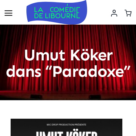
Umut Köker
dans “Paradoxe”