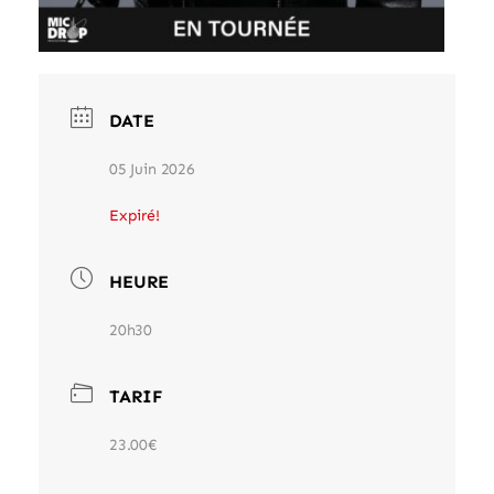
DATE
05 Juin 2026
Expiré!
HEURE
20h30
TARIF
23.00€