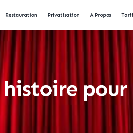
Restauration
Privatisation
A Propos
Tari
histoire pour