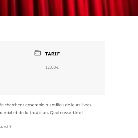
TARIF
12.00€
in cherchent ensemble au milieu de leurs livres…
u miel et de la tradition. Quel casse-tête !
ccord ?