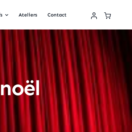
fs
Ateliers
Contact
 noël