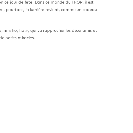
n ce jour de fête. Dans ce monde du TROP, il est
ntre, pourtant, la lumière revient, comme un cadeau
, ni « ho, ho », qui va rapprocher les deux amis et
de petits miracles.