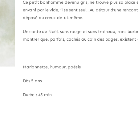
Ce petit bonhomme devenu gris, ne trouve plus sa place e
envahi par le vide, il se sent seul…Au détour d’une renco
déposé au creux de lui-même.
Un conte de Noël, sans rouge et sans traineau, sans barbe
montrer que, parfois, cachés au coin des pages, existent 
Marionnette, humour, poésie
Dès 5 ans
Durée : 45 min